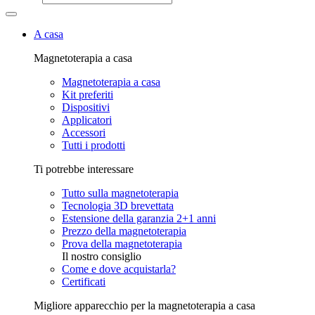
A casa
Magnetoterapia a casa
Magnetoterapia a casa
Kit preferiti
Dispositivi
Applicatori
Accessori
Tutti i prodotti
Ti potrebbe interessare
Tutto sulla magnetoterapia
Tecnologia 3D brevettata
Estensione della garanzia 2+1 anni
Prezzo della magnetoterapia
Prova della magnetoterapia
Il nostro consiglio
Come e dove acquistarla?
Certificati
Migliore apparecchio per la magnetoterapia a casa