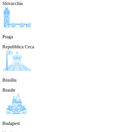
Slovacchia
Praga
Repubblica Ceca
Brasília
Brasile
Budapest