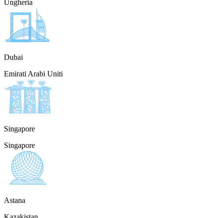
Ungheria
Dubai
Emirati Arabi Uniti
Singapore
Singapore
Astana
Kazakistan