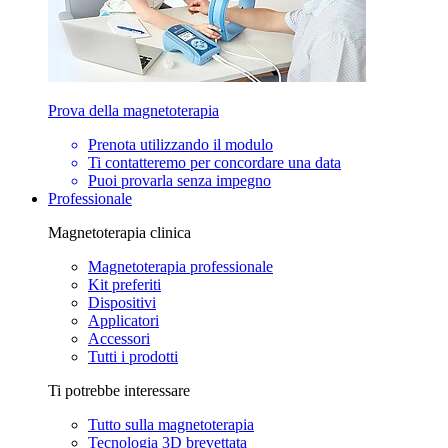
Prova della magnetoterapia
Prenota utilizzando il modulo
Ti contatteremo per concordare una data
Puoi provarla senza impegno
Professionale
Magnetoterapia clinica
Magnetoterapia professionale
Kit preferiti
Dispositivi
Applicatori
Accessori
Tutti i prodotti
Ti potrebbe interessare
Tutto sulla magnetoterapia
Tecnologia 3D brevettata