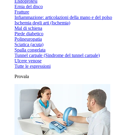
Endoprotesi
Ernia del disco
Fratture
Infiammazione: articolazioni della mano e del polso
Ischemia degli arti (Ischemia)
Mal di schiena
Piede diabetico
Polineuropatia
Sciatica (acuta)
Spalla congelata
Tunnel carpale (Sindrome del tunnel carpale)
Ulcere venose
Tutte le espressioni
Provala