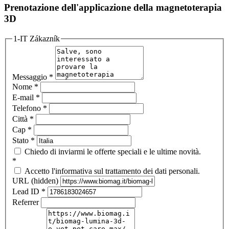
Prenotazione dell'applicazione della magnetoterapia
3D
1-IT Zákazník
Messaggio
*
Nome
*
E-mail
*
Telefono
*
Città
*
Cap
*
Stato
*
Chiedo di inviarmi le offerte speciali e le ultime novità.
*
Accetto l'informativa sul trattamento dei dati personali.
URL (hidden)
Lead ID
*
Referrer