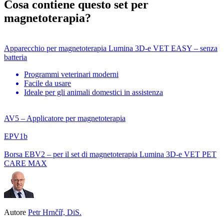
Cosa contiene questo set per
magnetoterapia?
Apparecchio per magnetoterapia Lumina 3D-e VET EASY – senza
batteria
Programmi veterinari moderni
Facile da usare
Ideale per gli animali domestici in assistenza
AV5 – Applicatore per magnetoterapia
EPV1b
Borsa EBV2 – per il set di magnetoterapia Lumina 3D-e VET PET
CARE MAX
Autore
Petr Hrnčíř, DiS.