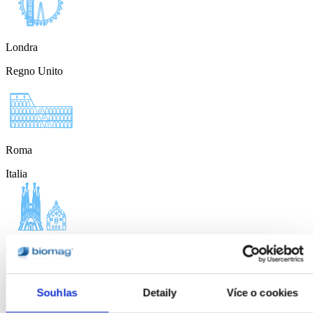
Londra
Regno Unito
Roma
Italia
Barcellona
Spagna
Souhlas
Detaily
Více o cookies