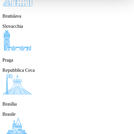
Bratislava
Slovacchia
Praga
Repubblica Ceca
Brasília
Brasile