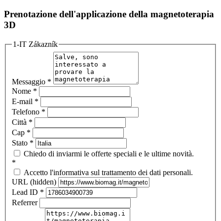
Prenotazione dell'applicazione della magnetoterapia
3D
1-IT Zákazník
Messaggio
*
Nome
*
E-mail
*
Telefono
*
Città
*
Cap
*
Stato
*
Chiedo di inviarmi le offerte speciali e le ultime novità.
*
Accetto l'informativa sul trattamento dei dati personali.
URL (hidden)
Lead ID
*
Referrer