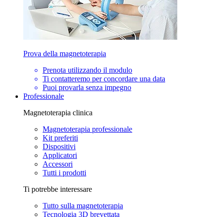
Prova della magnetoterapia
Prenota utilizzando il modulo
Ti contatteremo per concordare una data
Puoi provarla senza impegno
Professionale
Magnetoterapia clinica
Magnetoterapia professionale
Kit preferiti
Dispositivi
Applicatori
Accessori
Tutti i prodotti
Ti potrebbe interessare
Tutto sulla magnetoterapia
Tecnologia 3D brevettata