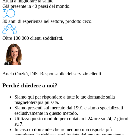
Aiuta a migliorare la salute.
Già presente in 40 paesi del mondo.
30 anni di esperienza nel settore, prodotto ceco.
Oltre 100 000 clienti soddisfatti.
Aneta Ouzká, DiS.
Responsabile del servizio clienti
Perché chiedere a noi?
Siamo qui per rispondere a tutte le tue domande sulla
magnetoterapia pulsata.
Siamo presenti sul mercato dal 1991 e siamo specializzati
esclusivamente in questo metodo.
Utilizza questo modulo per contattarci 24 ore su 24, 7 giorni
su 7.
In caso di domande che richiedono una risposta più
complessa, la richiesta sarà trattata dal reparto competente.