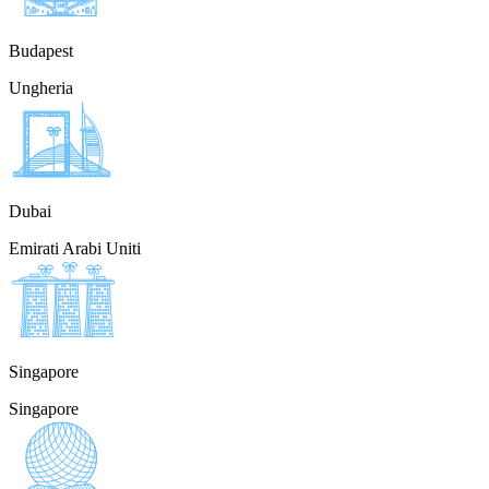
Budapest
Ungheria
Dubai
Emirati Arabi Uniti
Singapore
Singapore