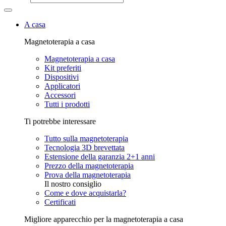
A casa
Magnetoterapia a casa
Magnetoterapia a casa
Kit preferiti
Dispositivi
Applicatori
Accessori
Tutti i prodotti
Ti potrebbe interessare
Tutto sulla magnetoterapia
Tecnologia 3D brevettata
Estensione della garanzia 2+1 anni
Prezzo della magnetoterapia
Prova della magnetoterapia
Il nostro consiglio
Come e dove acquistarla?
Certificati
Migliore apparecchio per la magnetoterapia a casa