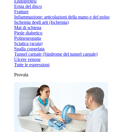
Endoprotesi
Ernia del disco
Fratture
Infiammazione: articolazioni della mano e del polso
Ischemia degli arti (Ischemia)
Mal di schiena
Piede diabetico
Polineuropatia
Sciatica (acuta)
Spalla congelata
Tunnel carpale (Sindrome del tunnel carpale)
Ulcere venose
Tutte le espressioni
Provala